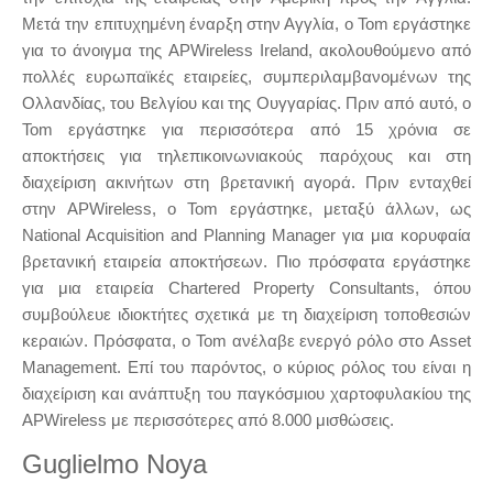
Μετά την επιτυχημένη έναρξη στην Αγγλία, ο Tom εργάστηκε
για το άνοιγμα της APWireless Ireland, ακολουθούμενο από
πολλές ευρωπαϊκές εταιρείες, συμπεριλαμβανομένων της
Ολλανδίας, του Βελγίου και της Ουγγαρίας. Πριν από αυτό, ο
Tom εργάστηκε για περισσότερα από 15 χρόνια σε
αποκτήσεις για τηλεπικοινωνιακούς παρόχους και στη
διαχείριση ακινήτων στη βρετανική αγορά. Πριν ενταχθεί
στην APWireless, ο Tom εργάστηκε, μεταξύ άλλων, ως
National Acquisition and Planning Manager για μια κορυφαία
βρετανική εταιρεία αποκτήσεων. Πιο πρόσφατα εργάστηκε
για μια εταιρεία Chartered Property Consultants, όπου
συμβούλευε ιδιοκτήτες σχετικά με τη διαχείριση τοποθεσιών
κεραιών. Πρόσφατα, ο Tom ανέλαβε ενεργό ρόλο στο Asset
Management. Επί του παρόντος, ο κύριος ρόλος του είναι η
διαχείριση και ανάπτυξη του παγκόσμιου χαρτοφυλακίου της
APWireless με περισσότερες από 8.000 μισθώσεις.
Guglielmo Noya