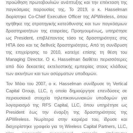
προώθηση πρωτοβουλιών ανάπτυξης και την επέκταση της
παγκόσμιας παρουσίας της. Το 2019, ο κ. Hasselman
διορίστηκε Co-Chief Executive Officer της APWireless, όπου
ηγήθηκε της στρατηγικής κατεύθυνσης και των παγκόσμιων
δραστηριοτήτων της εταιρείας. Προηγουμένως, υπηρέτησε
ως President, επιβλέποντας τόσο τις δραστηριότητες στις
ΗΠΑ όσο και τις διεθνείς δραστηριότητες. Από τη συνίδρυση
της επιχείρησης το 2010, κατείχε επίσης τη θέση του
Managing Director. Ο κ. Hasselman διαθέτει περισσότερες
από δύο δεκαετίες εκτελεστικής εμπειρίας στους κλάδους
των ακινήτων και των ασύρματων υποδομών.
Τον Μάιο του 2007, ο κ. Hasselman συνίδρυσε τη Vertical
Capital Group, LLC, η οποία δημιούργησε επενδύσεις σε
περιουσιακά στοιχεία τηλεπικοινωνιακών υποδομών για
λογαριασμό της RFS Capital, LLC, όπου υπηρέτησε ως
President έως την έναρξη της δραστηριότητας της
APWireless. Νωρίτερα στην καριέρα του, ίδρυσε και
διαχειρίστηκε γραφείο για τη Wireless Capital Partners, LLC,