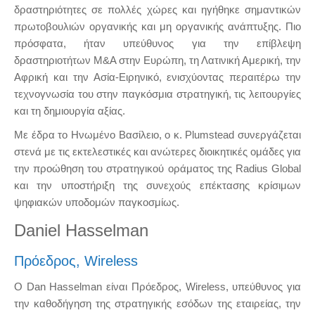
δραστηριότητες σε πολλές χώρες και ηγήθηκε σημαντικών
πρωτοβουλιών οργανικής και μη οργανικής ανάπτυξης. Πιο
πρόσφατα, ήταν υπεύθυνος για την επίβλεψη
δραστηριοτήτων M&A στην Ευρώπη, τη Λατινική Αμερική, την
Αφρική και την Ασία-Ειρηνικό, ενισχύοντας περαιτέρω την
τεχνογνωσία του στην παγκόσμια στρατηγική, τις λειτουργίες
και τη δημιουργία αξίας.
Με έδρα το Ηνωμένο Βασίλειο, ο κ. Plumstead συνεργάζεται
στενά με τις εκτελεστικές και ανώτερες διοικητικές ομάδες για
την προώθηση του στρατηγικού οράματος της Radius Global
και την υποστήριξη της συνεχούς επέκτασης κρίσιμων
ψηφιακών υποδομών παγκοσμίως.
Daniel Hasselman
Πρόεδρος, Wireless
Ο Dan Hasselman είναι Πρόεδρος, Wireless, υπεύθυνος για
την καθοδήγηση της στρατηγικής εσόδων της εταιρείας, την