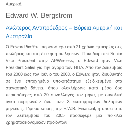
Αμερική.
Edward W. Bergstrom
Ανώτερος Αντιπρόεδρος – Βόρεια Αμερική και
Αυστραλία
Ο Edward διαθέτει περισσότερα από 21 χρόνια εμπειρίας στις
πωλήσεις και στη διοίκηση πωλήσεων. Πριν διοριστεί Senior
Vice President στην APWireless, ο Edward ήταν Vice
President Sales για την αγορά των ΗΠΑ. Από τον Δεκέμβριο
του 2000 έως τον Ιούνιο του 2008, ο Edward ήταν διευθυντής
σε ένα επιτυχημένο υποκατάστημα εξειδικευμένο στα
στεγαστικά δάνεια, όπου ολοκλήρωνε κατά μέσο όρο
περισσότερες από 30 συναλλαγές τον μήνα, με συνολικό
όγκο συμφωνιών άνω των 3 εκατομμυρίων δολαρίων
μηνιαίως. Ίδρυσε επίσης την E.W.B. Financial, η οποία από
τον Σεπτέμβριο του 2005 προσέφερε μια ποικιλία
χρηματοοικονομικών προϊόντων.