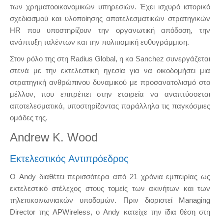
των χρηματοοικονομικών υπηρεσιών. Έχει ισχυρό ιστορικό
σχεδιασμού και υλοποίησης αποτελεσματικών στρατηγικών
HR που υποστηρίζουν την οργανωτική απόδοση, την
ανάπτυξη ταλέντων και την πολιτισμική ευθυγράμμιση.
Στον ρόλο της στη Radius Global, η κα Sanchez συνεργάζεται
στενά με την εκτελεστική ηγεσία για να οικοδομήσει μια
στρατηγική ανθρώπινου δυναμικού με προσανατολισμό στο
μέλλον, που επιτρέπει στην εταιρεία να αναπτύσσεται
αποτελεσματικά, υποστηρίζοντας παράλληλα τις παγκόσμιες
ομάδες της.
Andrew K. Wood
Εκτελεστικός Αντιπρόεδρος
Ο Andy διαθέτει περισσότερα από 21 χρόνια εμπειρίας ως
εκτελεστικό στέλεχος στους τομείς των ακινήτων και των
τηλεπικοινωνιακών υποδομών. Πριν διοριστεί Managing
Director της APWireless, ο Andy κατείχε την ίδια θέση στη