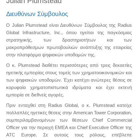
Julian Plumstead
Διευθύνων Σύμβουλος
Ο Julian Plumstead είναι Διευθύνων Σύμβουλος της Radius
Global Infrastructure, Inc., όπου ηγείται της παγκόσμιας
στρατηγικής, των δραστηριοτήτων και των
μακροπρόθεσμων πρωτοβουλιών ανάπτυξης της εταιρείας
στην πλατφόρμα ψηφιακών υποδομών της.
Ο κ. Plumstead διαθέτει περισσότερες από τρεις δεκαετίες
ηγετικής εμπειρίας στους τομείς των χρηματοοικονομικών και
των ψηφιακών υποδομών. Έχει κατέχει ανώτερες θέσεις σε
κορυφαία χρηματοπιστωτικά ιδρύματα και έχει εκτενή
εμπειρία σε διεθνείς αγορές.
Πριν ενταχθεί στη Radius Global, ο κ. Plumstead κατείχε
πολλαπλές ηγετικές θέσεις στην American Tower Corporation,
συμπεριλαμβανομένων των θέσεων Chief Commercial
Officer για την περιοχή EMEA και Chief Executive Officer της
ATC Europe. Σε αυτούς τους ρόλους, επέβλεπε