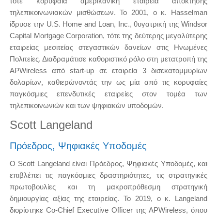
τότε κορυφαία αμερικανική εταιρεία απόκτησης
τηλεπικοινωνιακών μισθώσεων. Το 2001, ο κ. Hasselman
ίδρυσε την U.S. Home and Loan, Inc., θυγατρική της Windsor
Capital Mortgage Corporation, τότε της δεύτερης μεγαλύτερης
εταιρείας μεσιτείας στεγαστικών δανείων στις Ηνωμένες
Πολιτείες. Διαδραμάτισε καθοριστικό ρόλο στη μετατροπή της
APWireless από start-up σε εταιρεία 3 δισεκατομμυρίων
δολαρίων, καθιερώνοντάς την ως μία από τις κορυφαίες
παγκόσμιες επενδυτικές εταιρείες στον τομέα των
τηλεπικοινωνιών και των ψηφιακών υποδομών.
Scott Langeland
Πρόεδρος, Ψηφιακές Υποδομές
Ο Scott Langeland είναι Πρόεδρος, Ψηφιακές Υποδομές, και
επιβλέπει τις παγκόσμιες δραστηριότητες, τις στρατηγικές
πρωτοβουλίες και τη μακροπρόθεσμη στρατηγική
δημιουργίας αξίας της εταιρείας. Το 2019, ο κ. Langeland
διορίστηκε Co-Chief Executive Officer της APWireless, όπου