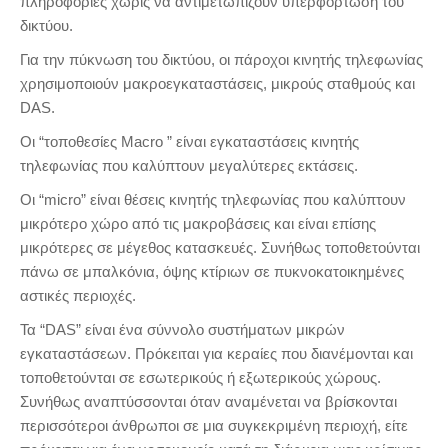
πληροφορίες χωρίς να αντιμετωπίζουν υπερφόρτωση του
δικτύου.
Για την πύκνωση του δικτύου, οι πάροχοι κινητής τηλεφωνίας
χρησιμοποιούν μακροεγκαταστάσεις, μικρούς σταθμούς και
DAS.
Οι “τοποθεσίες Macro ” είναι εγκαταστάσεις κινητής
τηλεφωνίας που καλύπτουν μεγαλύτερες εκτάσεις.
Οι “micro” είναι θέσεις κινητής τηλεφωνίας που καλύπτουν
μικρότερο χώρο από τις μακροβάσεις και είναι επίσης
μικρότερες σε μέγεθος κατασκευές. Συνήθως τοποθετούνται
πάνω σε μπαλκόνια, όψης κτίριων σε πυκνοκατοικημένες
αστικές περιοχές.
Τα “DAS” είναι ένα σύννολο συστήματων μικρών
εγκαταστάσεων. Πρόκειται για κεραίες που διανέμονται και
τοποθετούνται σε εσωτερικούς ή εξωτερικούς χώρους.
Συνήθως αναπτύσσονται όταν αναμένεται να βρίσκονται
περισσότεροι άνθρωποι σε μια συγκεκριμένη περιοχή, είτε