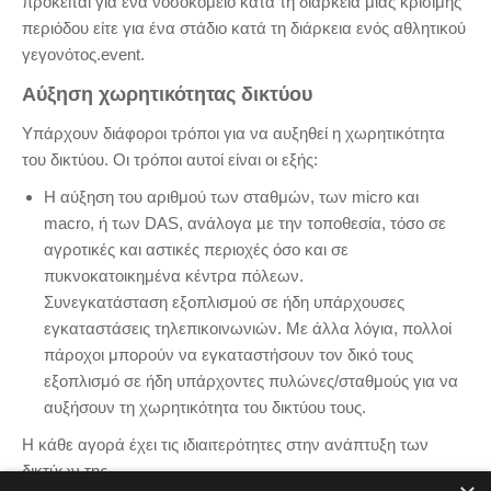
πρόκειται για ένα νοσοκομείο κατά τη διάρκεια μιας κρίσιμης
περιόδου είτε για ένα στάδιο κατά τη διάρκεια ενός αθλητικού
γεγονότος.event.
Αύξηση χωρητικότητας δικτύου
Υπάρχουν διάφοροι τρόποι για να αυξηθεί η χωρητικότητα
του δικτύου. Οι τρόποι αυτοί είναι οι εξής:
Η αύξηση του αριθμού των σταθμών, των micro και
macro, ή των DAS, ανάλογα µε την τοποθεσία, τόσο σε
αγροτικές και αστικές περιοχές όσο και σε
πυκνοκατοικημένα κέντρα πόλεων.
Συνεγκατάσταση εξοπλισμού σε ήδη υπάρχουσες
εγκαταστάσεις τηλεπικοινωνιών. Με άλλα λόγια, πολλοί
πάροχοι μπορούν να εγκαταστήσουν τον δικό τους
εξοπλισμό σε ήδη υπάρχοντες πυλώνες/σταθμούς για να
αυξήσουν τη χωρητικότητα του δικτύου τους.
Η κάθε αγορά έχει τις ιδιαιτερότητες στην ανάπτυξη των
δικτύων της.