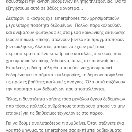
καθυστερεί την κίνηση δεδομένων κινητής τηλεφωνίας. Θα το
εξηγήσουμε αυτό σε βάθος αργότερα…
Δεύτερον, ο κόσμος έχει smartphones που χρησιμοποιούν
μεγαλύτερη ποσότητα δεδομένων. Πολλοί παρακολουθούν
και ανεβάζουν φωτογραφίες στα μέσα κοινωνικής δικτύωσης
(social media). Επίσης, στέλνουν βίντεο και πραγματοποιούν
βιντεοκλήσεις. Άλλοι δε, μπορεί να έχουν μαζί τους
περισσότερα από ένα smartphone και άλλες συσκευές που
χρησιμοποιούν επίσης δεδομένα, όπως τα smartwatches.
Επιπλέον, η ίδια η πόλη θα μπορούσε να χρησιμοποιεί
δεδομένα για τα σήματα κυκλοφορίας, τη δημόσια ασφάλεια,
τις πρώτες βοήθειες και λοιπές ανάγκες. Όλα αυτά αυξάνουν
την ποσότητα των δεδομένων που αποστέλλονται.
Τέλος, η δυνατότητα χρήσης τόσο μεγάλου όγκου δεδομένων
από τόσους πολλούς ανθρώπους ταυτόχρονα μπορεί να μην
επαρκεί για τις διαθέσιμες τεχνολογίες στο πάρκο.
Για να δούμε αναλυτικότερα τι συμβαίνει. Όταν στέλνετε ένα
γραπτό μήνυμα, το smartphone σας εκπέμπει ραδιοκύματα