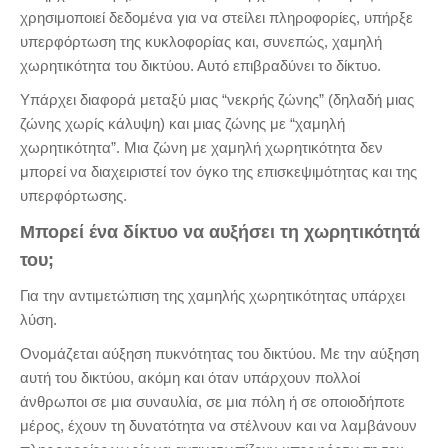
χρησιμοποιεί δεδομένα για να στείλει πληροφορίες, υπήρξε
υπερφόρτωση της κυκλοφορίας και, συνεπώς, χαμηλή
χωρητικότητα του δικτύου. Αυτό επιβραδύνει το δίκτυο.
Υπάρχει διαφορά μεταξύ μιας “νεκρής ζώνης” (δηλαδή μιας
ζώνης χωρίς κάλυψη) και μιας ζώνης με “χαμηλή
χωρητικότητα”. Μια ζώνη με χαμηλή χωρητικότητα δεν
μπορεί να διαχειριστεί τον όγκο της επισκεψιμότητας και της
υπερφόρτωσης.
Μπορεί ένα δίκτυο να αυξήσει τη χωρητικότητά
του;
Για την αντιμετώπιση της χαμηλής χωρητικότητας υπάρχει
λύση.
Ονομάζεται αύξηση πυκνότητας του δικτύου. Με την αύξηση
αυτή του δικτύου, ακόμη και όταν υπάρχουν πολλοί
άνθρωποι σε μια συναυλία, σε μια πόλη ή σε οποιοδήποτε
μέρος, έχουν τη δυνατότητα να στέλνουν και να λαμβάνουν